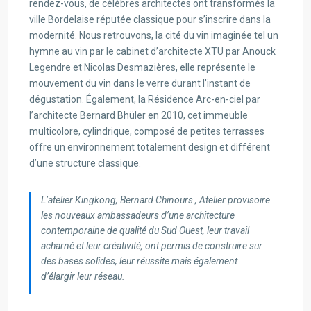
rendez-vous, de célèbres architectes ont transformés la
ville Bordelaise réputée classique pour s’inscrire dans la
modernité. Nous retrouvons, la cité du vin imaginée tel un
hymne au vin par le cabinet d’architecte XTU par Anouck
Legendre et Nicolas Desmazières, elle représente le
mouvement du vin dans le verre durant l’instant de
dégustation. Également, la Résidence Arc-en-ciel par
l’architecte Bernard Bhüler en 2010, cet immeuble
multicolore, cylindrique, composé de petites terrasses
offre un environnement totalement design et différent
d’une structure classique.
L’atelier Kingkong, Bernard Chinours , Atelier provisoire
les nouveaux ambassadeurs d’une architecture
contemporaine de qualité du Sud Ouest, leur travail
acharné et leur créativité, ont permis de construire sur
des bases solides, leur réussite mais également
d’élargir leur réseau.