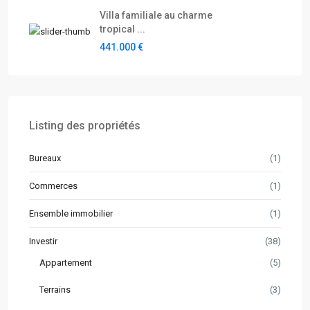
Villa familiale au charme
tropical ...
441.000 €
Listing des propriétés
Bureaux
(1)
Commerces
(1)
Ensemble immobilier
(1)
Investir
(38)
Appartement
(5)
Terrains
(3)