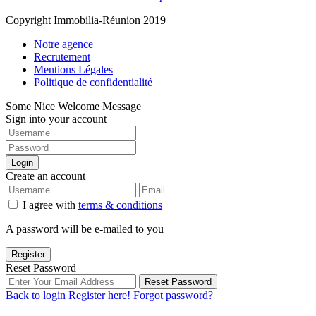
Copyright Immobilia-Réunion 2019
Notre agence
Recrutement
Mentions Légales
Politique de confidentialité
Some Nice Welcome Message
Sign into your account
Login
Create an account
I agree with
terms & conditions
A password will be e-mailed to you
Register
Reset Password
Reset Password
Back to login
Register here!
Forgot password?