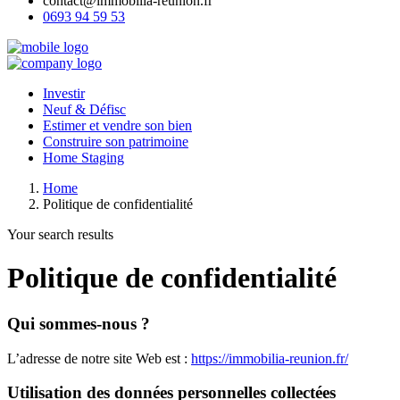
contact@immobilia-reunion.fr
0693 94 59 53
Investir
Neuf & Défisc
Estimer et vendre son bien
Construire son patrimoine
Home Staging
Home
Politique de confidentialité
Your search results
Politique de confidentialité
Qui sommes-nous ?
L’adresse de notre site Web est :
https://immobilia-reunion.fr/
Utilisation des données personnelles collectées