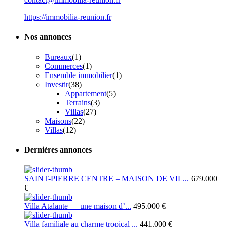
https://immobilia-reunion.fr
Nos annonces
Bureaux
(1)
Commerces
(1)
Ensemble immobilier
(1)
Investir
(38)
Appartement
(5)
Terrains
(3)
Villas
(27)
Maisons
(22)
Villas
(12)
Dernières annonces
SAINT-PIERRE CENTRE – MAISON DE VIL...
679.000
€
Villa Atalante — une maison d’...
495.000 €
Villa familiale au charme tropical ...
441.000 €