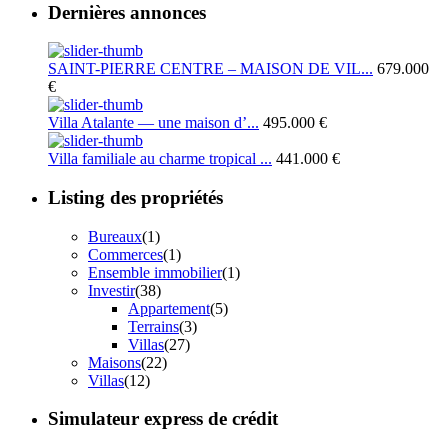
Dernières annonces
SAINT-PIERRE CENTRE – MAISON DE VIL...
679.000
€
Villa Atalante — une maison d’...
495.000 €
Villa familiale au charme tropical ...
441.000 €
Listing des propriétés
Bureaux
(1)
Commerces
(1)
Ensemble immobilier
(1)
Investir
(38)
Appartement
(5)
Terrains
(3)
Villas
(27)
Maisons
(22)
Villas
(12)
Simulateur express de crédit