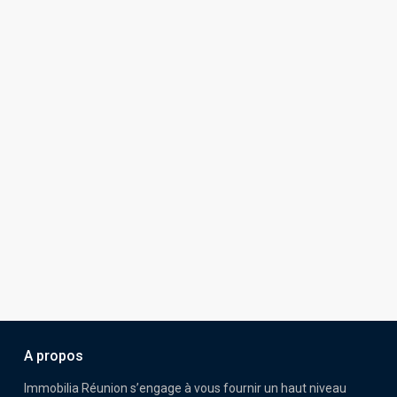
A propos
Immobilia Réunion s’engage à vous fournir un haut niveau