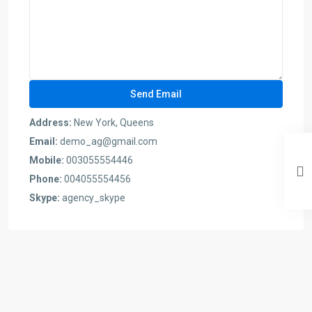
Address:
New York, Queens
Email:
demo_ag@gmail.com
Mobile:
003055554446
Phone:
004055554456
Skype:
agency_skype