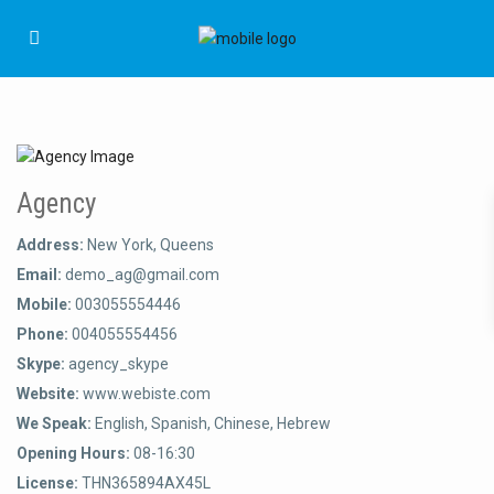
Agency
Address:
New York, Queens
Email:
demo_ag@gmail.com
Mobile:
003055554446
Phone:
004055554456
Skype:
agency_skype
Website:
www.webiste.com
We Speak:
English, Spanish, Chinese, Hebrew
Opening Hours:
08-16:30
License:
THN365894AX45L