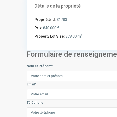
Détails de la propriété
Propriété Id:
31783
Prix:
840.000 €
2
Property Lot Size:
878.00 m
Formulaire de renseigneme
Nom et Prénom*
Email*
Téléphone