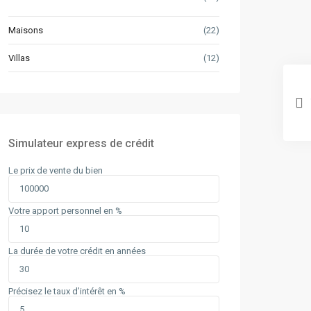
Maisons
(22)
Villas
(12)
Simulateur express de crédit
Le prix de vente du bien
Votre apport personnel en %
La durée de votre crédit en années
Précisez le taux d’intérêt en %