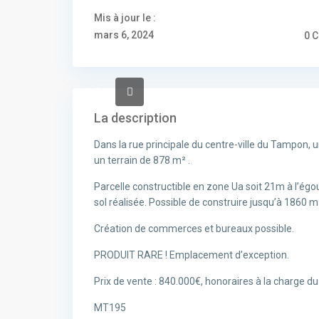
Mis à jour le :
mars 6, 2024
0 
La description
Dans la rue principale du centre-ville du Tampon, 
un terrain de 878 m² .
Parcelle constructible en zone Ua soit 21m à l’égou
sol réalisée. Possible de construire jusqu’à 1860 m
Création de commerces et bureaux possible.
PRODUIT RARE ! Emplacement d’exception.
Prix de vente : 840.000€, honoraires à la charge d
MT195