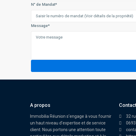
N° de Mandat*
Message*
A propos
Contac
Immobilia Réunion s’engage à vous fournir
32 ru
un haut niveau d’expertise et de service
0693
client. Nous portons une attention toute
cont