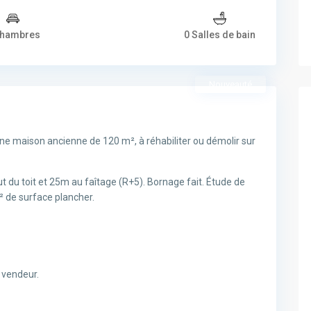
Chambres
0 Salles de bain
Nouveauté
une maison ancienne de 120 m², à réhabiliter ou démolir sur
t du toit et 25m au faîtage (R+5). Bornage fait. Étude de
² de surface plancher.
u vendeur.