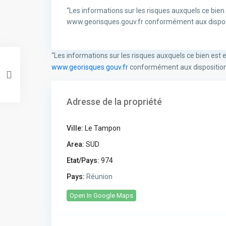
“Les informations sur les risques auxquels ce bien 
www.georisques.gouv.fr conformément aux disposit
“Les informations sur les risques auxquels ce bien est e
www.georisques.gouv.fr
conformément aux dispositions 
Adresse de la propriété
Ville:
Le Tampon
Area:
SUD
Etat/Pays:
974
Pays:
Réunion
Open In Google Maps