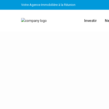
Votre Agence Immobilière à la Réunion
Investir
Ne