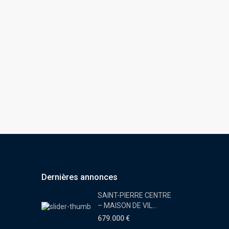
Dernières annonces
SAINT-PIERRE CENTRE
– MAISON DE VIL...
679.000 €