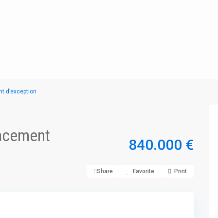
t d’exception
acement
840.000 €
Share
Favorite
Print