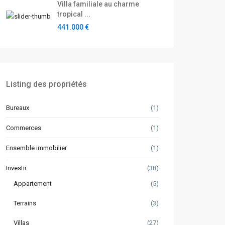
Villa familiale au charme
tropical ...
441.000 €
Listing des propriétés
Bureaux
(1)
Commerces
(1)
Ensemble immobilier
(1)
Investir
(38)
Appartement
(5)
Terrains
(3)
Villas
(27)