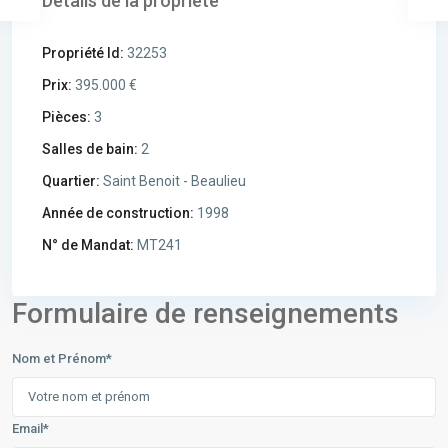
Détails de la propriété
Propriété Id:
32253
Prix:
395.000 €
Pièces:
3
Salles de bain:
2
Quartier:
Saint Benoit - Beaulieu
Année de construction:
1998
N° de Mandat:
MT241
Formulaire de renseignements
Nom et Prénom*
Email*