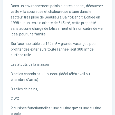
Dans un environnement paisible et résidentiel, découvrez
cette villa spacieuse et chaleureuse située dans le
secteur très prisé de Beaulieu à Saint-Benoît. Édifiée en
1998 sur un terrain arboré de 645 m², cette propriété
sans aucune charge de lotissement offre un cadre de vie
idéal pour une famille .
Surface habitable de 169 m² + grande varangue pour
profiter des extérieurs toute l’année, soit 300 m² de
surface utile.
Les atouts de la maison :
3 belles chambres + 1 bureau (idéal télétravail ou
chambre d’amis)
3 salles de bains,
2 WC
2 cuisines fonctionnelles : une cuisine gaz et une cuisine
créole