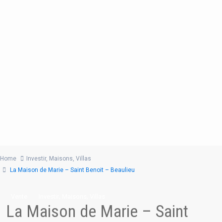
Home
Investir
,
Maisons
,
Villas
La Maison de Marie – Saint Benoit – Beaulieu
,
,
Vente
Investir
Maisons
Villas
La Maison de Marie – Saint