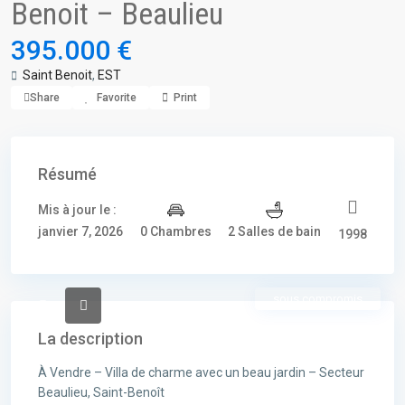
Benoit – Beaulieu
395.000 €
Saint Benoit
,
EST
Share
Favorite
Print
Résumé
Mis à jour le :
janvier 7, 2026
0 Chambres
2 Salles de bain
1998
sous compromis
La description
À Vendre – Villa de charme avec un beau jardin – Secteur
Beaulieu, Saint-Benoît