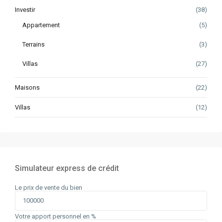
Investir
(38)
Appartement
(5)
Terrains
(3)
Villas
(27)
Maisons
(22)
Villas
(12)
Simulateur express de crédit
Le prix de vente du bien
Votre apport personnel en %