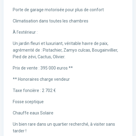
Porte de garage motorisée pour plus de confort
Climatisation dans toutes les chambres
À l’extérieur :
Un jardin fleuri et luxuriant, véritable havre de paix,
agrémenté de : Pistachier, Zamyo culcas, Bougainvillier,
Pied de zévi, Cactus, Olivier.
Prix de vente : 395 000 euros **
** Honoraires charge vendeur
Taxe foncière : 2 702 €
Fosse sceptique
Chauffe eaux Solaire
Un bien rare dans un quartier recherché, à visiter sans
tarder !