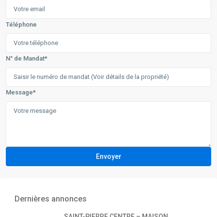
Téléphone
N° de Mandat*
Message*
Envoyer
Dernières annonces
SAINT-PIERRE CENTRE – MAISON