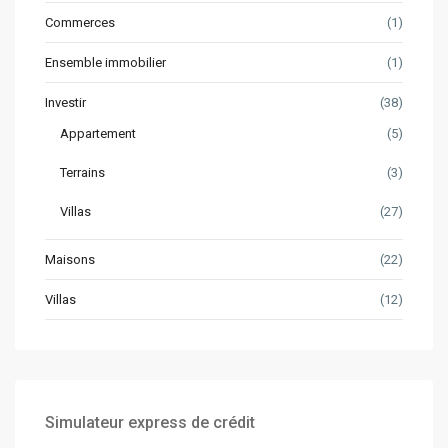
Commerces
(1)
Ensemble immobilier
(1)
Investir
(38)
Appartement
(5)
Terrains
(3)
Villas
(27)
Maisons
(22)
Villas
(12)
Simulateur express de crédit