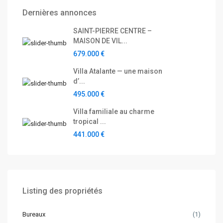
Dernières annonces
SAINT-PIERRE CENTRE –
MAISON DE VIL...
679.000 €
Villa Atalante — une maison
d’...
495.000 €
Villa familiale au charme
tropical ...
441.000 €
Listing des propriétés
Bureaux
(1)