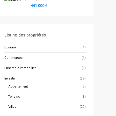
441.000 €
Listing des propriétés
Bureaux
(1)
Commerces
(1)
Ensemble immobilier
(1)
Investir
(38)
Appartement
(5)
Terrains
(3)
Villas
(27)