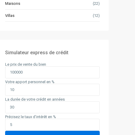
Maisons
(22)
Villas
(12)
Simulateur express de crédit
Le prix de vente du bien
Votre apport personnel en %
La durée de votre crédit en années
Précisez le taux d’intérêt en %