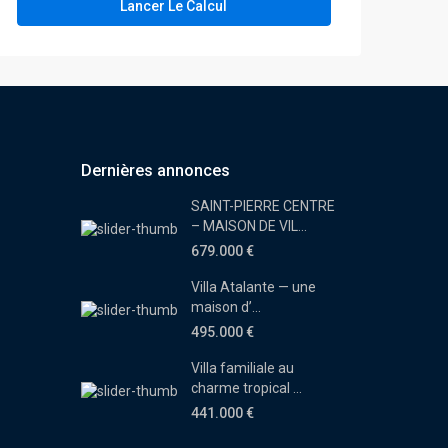
Lancer Le Calcul
Dernières annonces
SAINT-PIERRE CENTRE
– MAISON DE VIL...
679.000 €
Villa Atalante — une
maison d’...
495.000 €
Villa familiale au
charme tropical ...
441.000 €