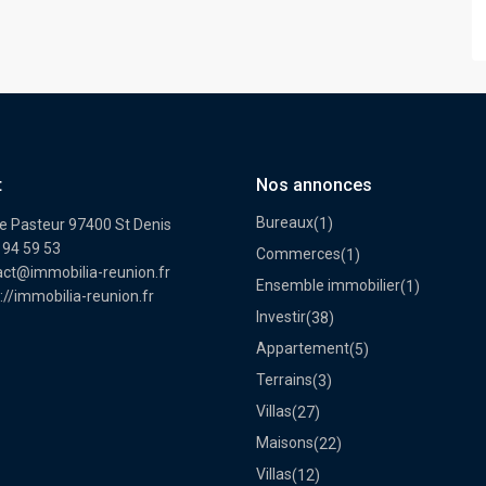
t
Nos annonces
Bureaux
(1)
e Pasteur 97400 St Denis
 94 59 53
Commerces
(1)
act@immobilia-reunion.fr
Ensemble immobilier
(1)
://immobilia-reunion.fr
Investir
(38)
Appartement
(5)
Terrains
(3)
Villas
(27)
Maisons
(22)
Villas
(12)