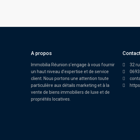
A propos
Contac
Immobilia Réunion s’engage à vous fournir
32 ru
un haut niveau d’expertise et de service
0693
client. Nous portons une attention toute
cont
particulière aux détails marketing et à la
https
vente de biens immobiliers de luxe et de
propriétés locatives.