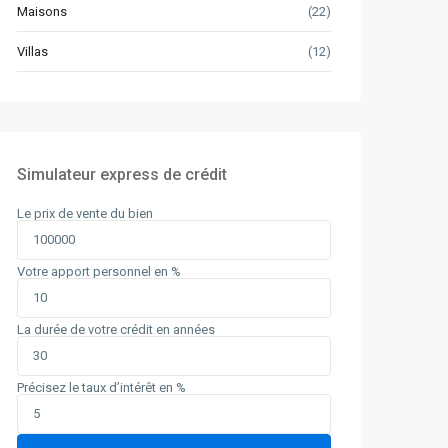
Maisons
(22)
Villas
(12)
Simulateur express de crédit
Le prix de vente du bien
Votre apport personnel en %
La durée de votre crédit en années
Précisez le taux d’intérêt en %