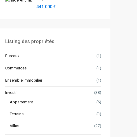
441.000 €
Listing des propriétés
Bureaux
(1)
Commerces
(1)
Ensemble immobilier
(1)
Investir
(38)
Appartement
(5)
Terrains
(3)
Villas
(27)