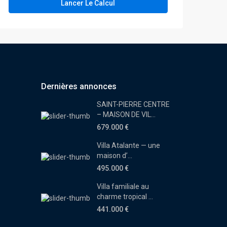
Lancer Le Calcul
Dernières annonces
SAINT-PIERRE CENTRE
– MAISON DE VIL...
679.000 €
Villa Atalante — une
maison d’...
495.000 €
Villa familiale au
charme tropical ...
441.000 €