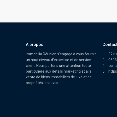
A propos
Contac
Immobilia Réunion s’engage à vous fournir
32 ru
un haut niveau d’expertise et de service
0693
client. Nous portons une attention toute
cont
particulière aux détails marketing et à la
https
vente de biens immobiliers de luxe et de
propriétés locatives.