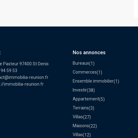
t
Nos annonces
Bureaux
(1)
e Pasteur 97400 St Denis
 94 59 53
Commerces
(1)
act@immobilia-reunion.fr
Ensemble immobilier
(1)
://immobilia-reunion.fr
Investir
(38)
Appartement
(5)
Terrains
(3)
Villas
(27)
Maisons
(22)
Villas
(12)